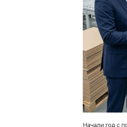
Начали год с п