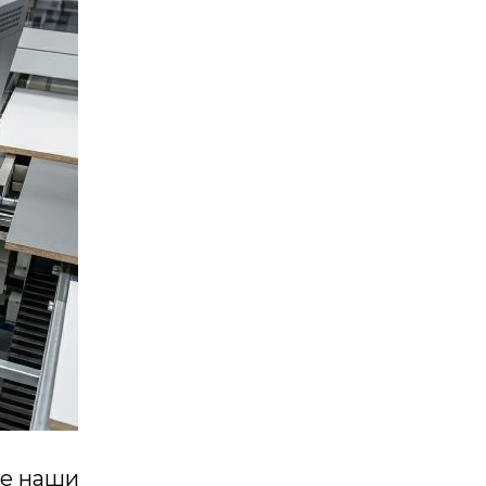
ре наши