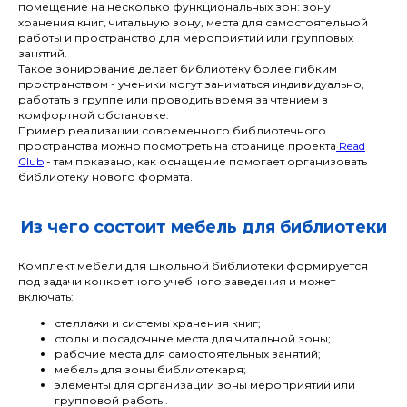
помещение на несколько функциональных зон: зону
хранения книг, читальную зону, места для самостоятельной
работы и пространство для мероприятий или групповых
занятий.
Такое зонирование делает библиотеку более гибким
пространством - ученики могут заниматься индивидуально,
работать в группе или проводить время за чтением в
комфортной обстановке.
Пример реализации современного библиотечного
пространства можно посмотреть на странице проекта
Read
Club
- там показано, как оснащение помогает организовать
библиотеку нового формата.
Из чего состоит мебель для библиотеки
Комплект мебели для школьной библиотеки формируется
под задачи конкретного учебного заведения и может
включать:
стеллажи и системы хранения книг;
столы и посадочные места для читальной зоны;
рабочие места для самостоятельных занятий;
мебель для зоны библиотекаря;
элементы для организации зоны мероприятий или
групповой работы.