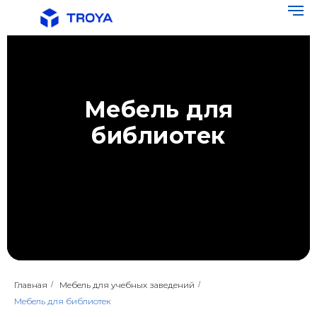
Мебель для
библиотек
Главная
/
Мебель для учебных заведений
/
Мебель для библиотек