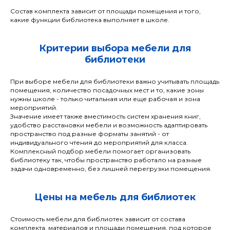
Состав комплекта зависит от площади помещения и того,
какие функции библиотека выполняет в школе.
Критерии выбора мебели для
библиотеки
При выборе мебели для библиотеки важно учитывать площадь
помещения, количество посадочных мест и то, какие зоны
нужны школе - только читальная или еще рабочая и зона
мероприятий.
Значение имеет также вместимость систем хранения книг,
удобство расстановки мебели и возможность адаптировать
пространство под разные форматы занятий - от
индивидуального чтения до мероприятий для класса.
Комплексный подбор мебели помогает организовать
библиотеку так, чтобы пространство работало на разные
задачи одновременно, без лишней перегрузки помещения.
Цены на мебель для библиотек
Стоимость мебели для библиотек зависит от состава
комплекта, материалов и площади помещения, под которое