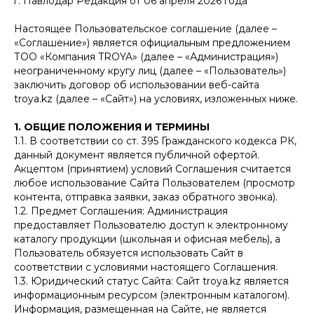
г. Павлодар Редакция от 06 апреля 2026 года
Настоящее Пользовательское соглашение (далее –
«Соглашение») является официальным предложением
ТОО «Компания TROYA» (далее – «Администрация»)
неограниченному кругу лиц (далее – «Пользователь»)
заключить договор об использовании веб-сайта
troya.kz (далее – «Сайт») на условиях, изложенных ниже.
1. ОБЩИЕ ПОЛОЖЕНИЯ И ТЕРМИНЫ
1.1. В соответствии со ст. 395 Гражданского кодекса РК,
данный документ является публичной офертой.
Акцептом (принятием) условий Соглашения считается
любое использование Сайта Пользователем (просмотр
контента, отправка заявки, заказ обратного звонка).
1.2. Предмет Соглашения: Администрация
предоставляет Пользователю доступ к электронному
каталогу продукции (школьная и офисная мебель), а
Пользователь обязуется использовать Сайт в
соответствии с условиями настоящего Соглашения.
1.3. Юридический статус Сайта: Сайт troya.kz является
информационным ресурсом (электронным каталогом).
Информация, размещенная на Сайте, не является