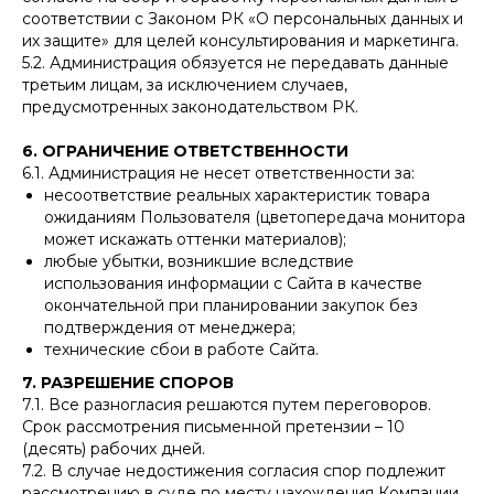
соответствии с Законом РК «О персональных данных и
их защите» для целей консультирования и маркетинга.
5.2. Администрация обязуется не передавать данные
третьим лицам, за исключением случаев,
предусмотренных законодательством РК.
6. ОГРАНИЧЕНИЕ ОТВЕТСТВЕННОСТИ
6.1. Администрация не несет ответственности за:
несоответствие реальных характеристик товара
ожиданиям Пользователя (цветопередача монитора
может искажать оттенки материалов);
любые убытки, возникшие вследствие
использования информации с Сайта в качестве
окончательной при планировании закупок без
подтверждения от менеджера;
технические сбои в работе Сайта.
7. РАЗРЕШЕНИЕ СПОРОВ
7.1. Все разногласия решаются путем переговоров.
Срок рассмотрения письменной претензии – 10
(десять) рабочих дней.
7.2. В случае недостижения согласия спор подлежит
рассмотрению в суде по месту нахождения Компании