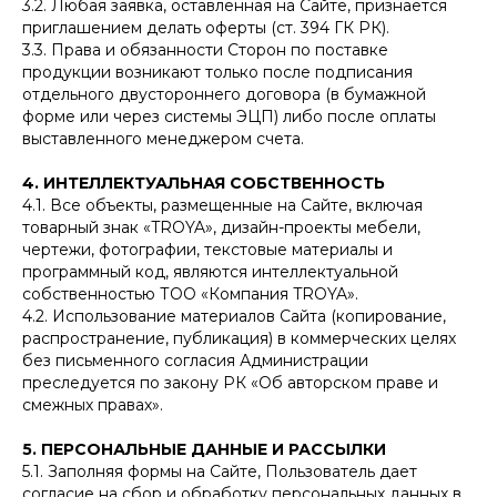
3.2. Любая заявка, оставленная на Сайте, признается
приглашением делать оферты (ст. 394 ГК РК).
3.3. Права и обязанности Сторон по поставке
продукции возникают только после подписания
отдельного двустороннего договора (в бумажной
форме или через системы ЭЦП) либо после оплаты
выставленного менеджером счета.
4. ИНТЕЛЛЕКТУАЛЬНАЯ СОБСТВЕННОСТЬ
4.1. Все объекты, размещенные на Сайте, включая
товарный знак «TROYA», дизайн-проекты мебели,
чертежи, фотографии, текстовые материалы и
программный код, являются интеллектуальной
собственностью ТОО «Компания TROYA».
4.2. Использование материалов Сайта (копирование,
распространение, публикация) в коммерческих целях
без письменного согласия Администрации
преследуется по закону РК «Об авторском праве и
смежных правах».
5. ПЕРСОНАЛЬНЫЕ ДАННЫЕ И РАССЫЛКИ
5.1. Заполняя формы на Сайте, Пользователь дает
согласие на сбор и обработку персональных данных в