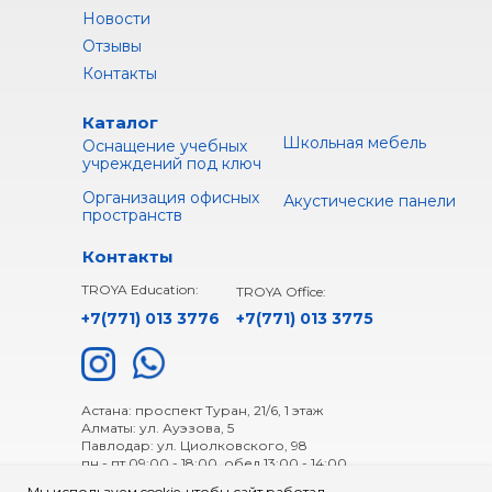
Новости
Отзывы
Контакты
Каталог
Школьная мебель
Оснащение учебных
учреждений под ключ
Организация офисных
Акустические панели
пространств
Контакты
TROYA Education:
TROYA Office:
+7(771) 013 3776
+
7(771) 013 3775
Астана: проспект Туран, 21/6, 1 этаж
Алматы: ул. Ауэзова, 5
Павлодар: ул. Циолковского, 98
пн - пт 09:00 - 18:00, обед 13:00 - 14:00
Мы используем cookie, чтобы сайт работал