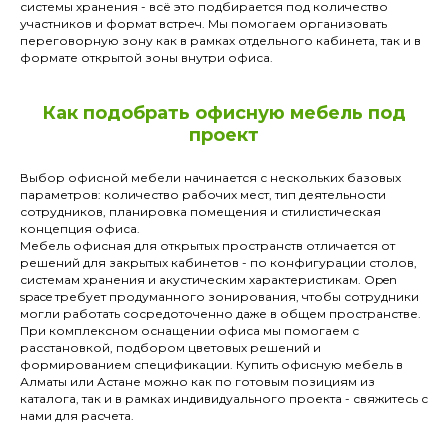
системы хранения - всё это подбирается под количество
участников и формат встреч. Мы помогаем организовать
переговорную зону как в рамках отдельного кабинета, так и в
формате открытой зоны внутри офиса.
Как подобрать офисную мебель под
проект
Выбор офисной мебели начинается с нескольких базовых
параметров: количество рабочих мест, тип деятельности
сотрудников, планировка помещения и стилистическая
концепция офиса.
Мебель офисная для открытых пространств отличается от
решений для закрытых кабинетов - по конфигурации столов,
системам хранения и акустическим характеристикам. Open
space требует продуманного зонирования, чтобы сотрудники
могли работать сосредоточенно даже в общем пространстве.
При комплексном оснащении офиса мы помогаем с
расстановкой, подбором цветовых решений и
формированием спецификации. Купить офисную мебель в
Алматы или Астане можно как по готовым позициям из
каталога, так и в рамках индивидуального проекта - свяжитесь с
нами для расчета.