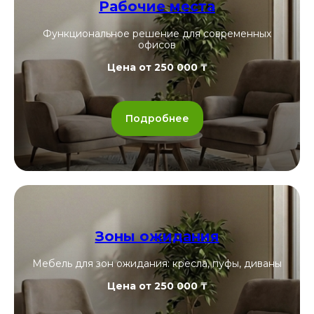
Рабочие места
Функциональное решение для современных
офисов
Цена от 250 000 ₸
Подробнее
Зоны ожидания
Мебель для зон ожидания: кресла, пуфы, диваны
Цена от 250 000 ₸