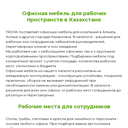
Офисная мебель для рабочих
пространств в Казахстане
TROYA поставляет офисную мебель для компаний в Алматы,
Астане и других городах Казахстана. В каталоге - решения для
рабочих зон сотрудников, кабинетов руководителей,
переговорных комнат и зон ожидания.
Мы работаем как с небольшими офисами, так и с крупными
корпоративными пространствами. Подбираем мебель под
конкретный проект: с учетом площади, количества рабочих
мест, стилистики и бюджета.
Офисная мебель из нашего каталога рассчитана на
ежедневную эксплуатацию - конструкции устойчивы, покрытия
практичны, сборка не вызывает затруднений при
необходимости замены или докомплектации. В каталоге -
решения для всех зон офиса: от рабочих мест сотрудников до
ресепшн и переговорных.
Рабочие места для сотрудников
Столы, тумбы, стеллажи и кресла для линейного персонала -
основа любого офиса. При подборе важны эргономика