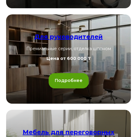
Для руководителей
Премиальные серии, отделка шпоном
Цена от 600 000 ₸
Подробнее
Мебель для переговорных