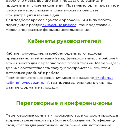
рабочего места, достаточная площадь столешницы и
продуманная система хранения. Правильно организованное
рабочее место снижает утомляемость и повышает
концентрацию в течение дня.
Для подбора кресел с учетом эргономики и типа работы
перейдите в раздел
“
Офисные кресла
”: там представлены
модели под разные форматы использования.
Кабинеты руководителей
Кабинет руководителя требует отдельного подхода:
представительный внешний вид, функциональность рабочей
зоны и место для переговоров с посетителями. Мебель здесь
должна соответствовать статусу пространства и при этом
оставаться удобной в работе.
Посмотреть готовые решения можно в разделе
“
Мебель в
кабинет руководителя
”: там представлены комплекты под
разные форматы и площади.
Переговорные и конференц-зоны
Переговорные комнаты - пространство, в котором проходят
встречи, презентации и рабочие обсуждения. Конференц-
стол, кресла для участников, мобильные или встроенные