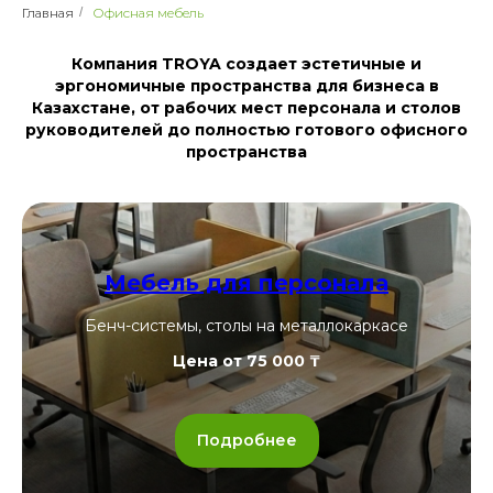
Главная
/
Офисная мебель
Компания TROYA создает эстетичные и
эргономичные пространства для бизнеса в
Казахстане, от рабочих мест персонала и столов
руководителей до полностью готового офисного
пространства
Мебель для персонала
Бенч-системы, столы на металлокаркасе
Цена от 75 000 ₸
Подробнее