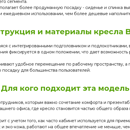
го сегмента.
полагает более продуманную посадку - сиденье и спинка в
ри ежедневном использовании, чем более дешевые наполнит
трукция и материалы кресла 
щаяся с интегрированными подголовником и подлокотниками, 
ния фиксируется в одном положении, что дает возможность 
ивают удобное перемещение по рабочему пространству, а га
ю посадку для большинства пользователей.
Для кого подходит эта модель
отрудников, которым важно сочетание комфорта и презентаб
ашнего офиса, где кресло становится частью общего образа 
ит с учетом того, как часто кабинет используется для прием
 и эко-кожа, работают на общее впечатление не меньше, чем