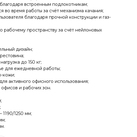
благодаря встроенным подлокотникам;
я во время работы за счёт механизма качания;
ьзователя благодаря прочной конструкции и газ-
 рабочему пространству за счёт нейлоновых
льный дизайн;
рестовина;
агрузка до 150 кг;
ье для ежедневной работы;
о-кожи;
для активного офисного использования;
 офисов и рабочих зон.
;
;
 1190/1250 мм;
мм;
м.