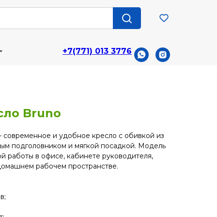
+7(771) 013 3776
сло Bruno
 современное и удобное кресло с обивкой из
ным подголовником и мягкой посадкой. Модель
й работы в офисе, кабинете руководителя,
домашнем рабочем пространстве.
в;