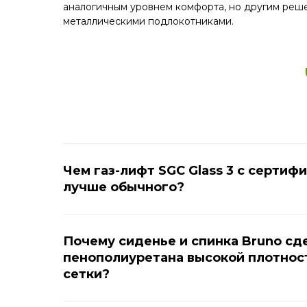
аналогичным уровнем комфорта, но другим реше
металлическими подлокотниками.
Чем газ-лифт SGC Glass 3 с сертиф
лучше обычного?
Почему сиденье и спинка Bruno сд
пенополиуретана высокой плотности
сетки?