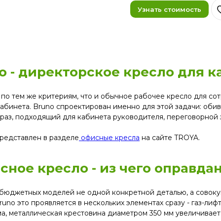
Узнать стоимость
o - директорское кресло для к
о тем же критериям, что и обычное рабочее кресло для сотр
кабинета. Bruno спроектирован именно для этой задачи: оби
раз, подходящий для кабинета руководителя, переговорной
редставлен в разделе
офисные кресла
на сайте TROYA.
ное кресло - из чего оправда
бюджетных моделей не одной конкретной деталью, а совоку
uno это проявляется в нескольких элементах сразу - газ-лиф
 металлическая крестовина диаметром 350 мм увеличивает у