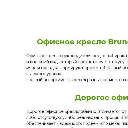
Офисное кресло Brun
Офисное кресло руководителя редко выбирают п
и внешний вид, который соответствует статусу 
мягкая посадка формируют презентабельный об
высокого уровня.
Полный ассортимент кресел разных сегментов п
Дорогое офис
Дорогое офисное кресло обычно отличается от 
либо отсутствуют, либо реализованы проще. В Br
обеспечивает надежность подъемного механизма,