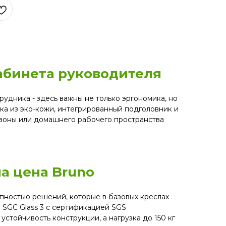
абинета руководителя
удника - здесь важны не только эргономика, но
вка из эко-кожи, интегрированный подголовник и
 зоны или домашнего рабочего пространства
на цена Bruno
пностью решений, которые в базовых креслах
т SGC Glass 3 с сертификацией SGS
стойчивость конструкции, а нагрузка до 150 кг