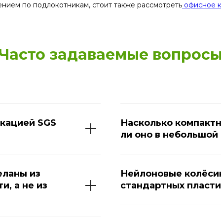
нием по подлокотникам, стоит также рассмотреть
офисное к
Часто задаваемые вопрос
икацией SGS
Насколько компактн
ли оно в небольшой
еланы из
Нейлоновые колёсик
, а не из
стандартных пласт