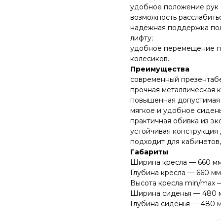
удобное положение рук 
возможность расслабитьс
надёжная поддержка пол
лифту;
удобное перемещение по
колёсиков.
Преимущества
современный презентабе
прочная металлическая к
повышенная допустимая н
мягкое и удобное сиден
практичная обивка из эк
устойчивая конструкция 
подходит для кабинетов,
Габариты
Ширина кресла — 660 мм
Глубина кресла — 660 мм
Высота кресла min/max —
Ширина сиденья — 480 
Глубина сиденья — 480 м