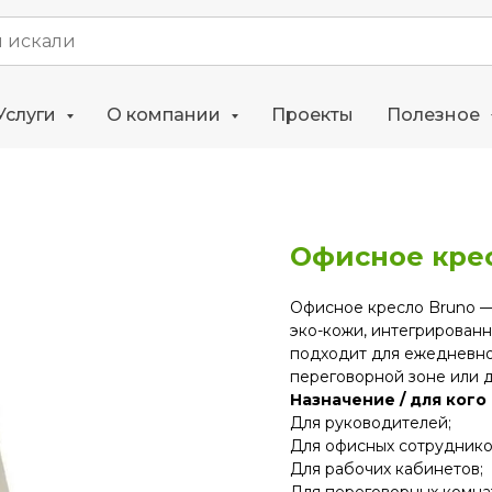
Услуги
О компании
Проекты
Полезное
Офисное кре
Офисное кресло Bruno —
эко-кожи, интегрирован
подходит для ежедневно
переговорной зоне или 
Назначение / для кого
Для руководителей;
Для офисных сотруднико
Для рабочих кабинетов;