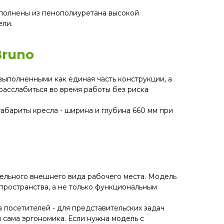
ыполнены из пенополиуретана высокой
ели.
Bruno
выполненными как единая часть конструкции, а
расслабиться во время работы без риска
бариты кресла - ширина и глубина 660 мм при
ельного внешнего вида рабочего места. Модель
пространства, а не только функциональным
а посетителей - для представительских задач
 сама эргономика. Если нужна модель с