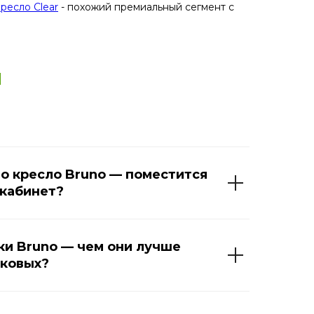
ресло Clear
- похожий премиальный сегмент с
ы
о кресло Bruno — поместится
 кабинет?
и Bruno — чем они лучше
иковых?