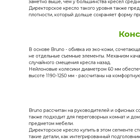
заметно выше, чем у большинства кресел средне
Директорское кресло такого уровня также пред
плотности, который дольше сохраняет форму п
Конс
В основе Bruno - обивка из эко-кожи, сочетаю
не отдельные съемные элементы. Механизм кача
случайного смещения кресла назад.
Нейлоновые колесики диаметром 60 мм обеспеч
высоте 1190-1250 мм - рассчитаны на комфортну
Bruno рассчитан на руководителей и офисных с
также подходит для переговорных комнат и дом
предметом мебели.
Директорское кресло купить в этом сегменте сто
такие детали, как интегрированный подголовник