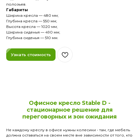
полозьев.
Габариты
Ширина кресла — 480 мм;
Глубина кресла — 550 мм;
Высота кресла — 1020 мм;
Ширина сиденья — 490 мм;
Глубина сиденья — 510 мм.
Узнать стоимость
Офисное кресло Stable D -
стационарное решение для
переговорных и зон ожидания
Не каждому креслу в офисе нужны колесики - там, где мебель
должна оставаться на своем месте вне зависимости от того, кто