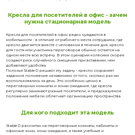
Кресла для посетителей в офис - зачем
нужна стационарная модель
Кресла для посетителей в офис редко нуждаются в
мобильности - в отличие от рабочего места сотрудника, где
кресло двигается вместе с человеком в течение дня, кресло
для гостя или участника переговоров обычно остается на
одном месте всю встречу. В этом сценарии колесики скорее
создают риск случайного смещения при вставании, чем
добавляют удобства.
Полозья Stable D решают эту задачу - кресло сохраняет
заданное положение независимо от того, сколько раз им
воспользовались за день. Это особенно ценно в
переговорных комнатах и зонах ожидания, где кресла
регулярно занимают разные посетители, и предсказуемое
положение мебели облегчает организацию пространства.
Для кого подходит эта модель
Stable D рассчитан на переговорные комнаты, кабинеты и
офисные зоны, зоны ожидания, а также учебные и