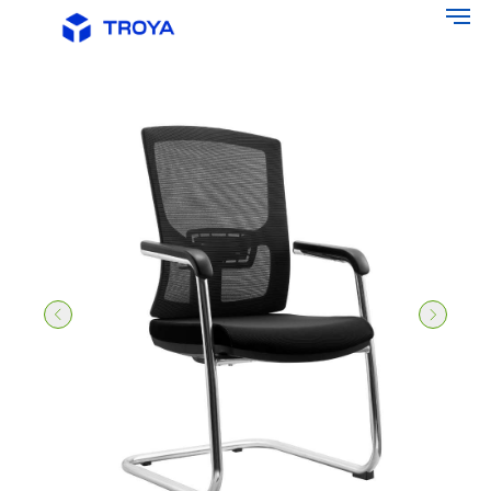
Главная
/
Офисная мебель
/
Офисные кресла