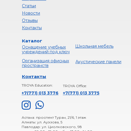
Статьи
Новости
Отзывы
Контакты
Каталог
Школьная мебель
Оснащение учебных
учреждений под ключ
Организация офисных
Акустические панели
пространств
Контакты
TROYA Education:
TROYA Office:
+7(771) 013 3776
+
7(771) 013 3775
Астана: проспект Туран, 21/6, 1 этаж
Алматы: ул. Ауэзова, 5
Павлодар: ул. Циолковского, 98