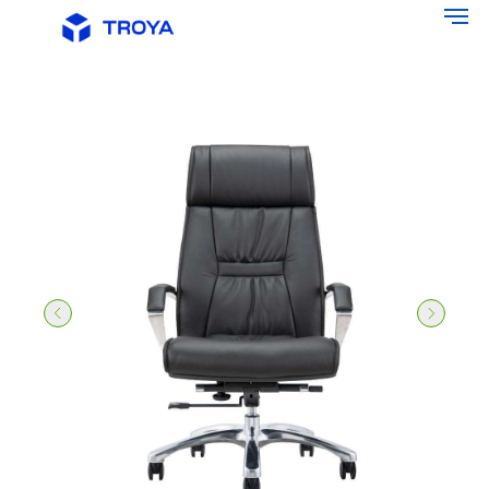
Главная
/
Офисная мебель
/
Офисные кресла