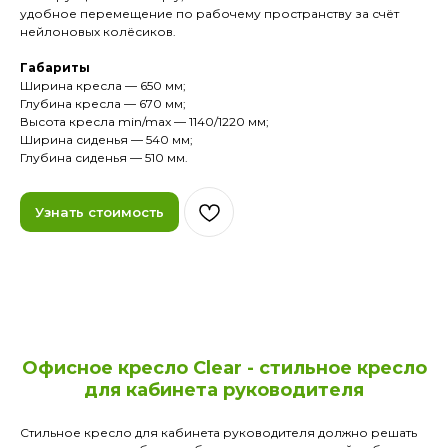
удобное перемещение по рабочему пространству за счёт
нейлоновых колёсиков.
Габариты
Ширина кресла — 650 мм;
Глубина кресла — 670 мм;
Высота кресла min/max — 1140/1220 мм;
Ширина сиденья — 540 мм;
Глубина сиденья — 510 мм.
Узнать стоимость
Офисное кресло Clear - стильное кресло
для кабинета руководителя
Стильное кресло для кабинета руководителя должно решать