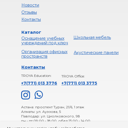
Новости
Отзывы
Контакты
Каталог
Школьная мебель
Оснащение учебных
учреждений под ключ
Организация офисных
Акустические панели
пространств
Контакты
TROYA Education:
TROYA Office:
+7(771) 013 3776
+
7(771) 013 3775
Астана: проспект Туран, 21/6, 1 этаж
Алматы: ул. Ауэзова, 5
Павлодар: ул. Циолковского, 98
пн - пт 09:00 - 18:00, обед 13:00 - 14:00