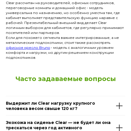
Clear рассчитан на руководителей, офисных сотрудников,
переговорные комнаты и домашний офис - модель
универсальна по назначению, но особенно уместна там, где
кабинет выполняет представительскую функцию наравне с
рабочей. Презентабельный внешний вид делает Clear
логичным выбором для кабинетов, где регулярно принимают
посетителей или партнеров.
Если для похожего сегмента важнее интегрированные, а не
металлические подлокотники, стоит также рассмотреть
офисное кресло Bruno
- модель с аналогичным уровнем
комфорта и нагрузки, но другим решением конструкции
подлокотников.
Часто задаваемые вопросы
Выдержит ли Clear нагрузку крупного
человека весом свыше 120 кг?
Экокожа на сиденье Clear — не будет ли она
трескаться через год активного