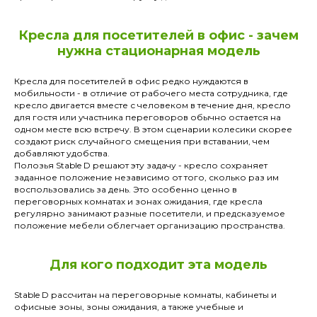
Кресла для посетителей в офис - зачем
нужна стационарная модель
Кресла для посетителей в офис редко нуждаются в
мобильности - в отличие от рабочего места сотрудника, где
кресло двигается вместе с человеком в течение дня, кресло
для гостя или участника переговоров обычно остается на
одном месте всю встречу. В этом сценарии колесики скорее
создают риск случайного смещения при вставании, чем
добавляют удобства.
Полозья Stable D решают эту задачу - кресло сохраняет
заданное положение независимо от того, сколько раз им
воспользовались за день. Это особенно ценно в
переговорных комнатах и зонах ожидания, где кресла
регулярно занимают разные посетители, и предсказуемое
положение мебели облегчает организацию пространства.
Для кого подходит эта модель
Stable D рассчитан на переговорные комнаты, кабинеты и
офисные зоны, зоны ожидания, а также учебные и