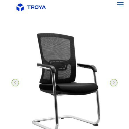
Главная
/
Офисная мебель
/
Офисные кресла