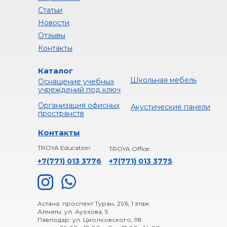
Статьи
Новости
Отзывы
Контакты
Каталог
Школьная мебель
Оснащение учебных
учреждений под ключ
Организация офисных
Акустические панели
пространств
Контакты
TROYA Education:
TROYA Office:
+7(771) 013 3776
+
7(771) 013 3775
Астана: проспект Туран, 21/6, 1 этаж
Алматы: ул. Ауэзова, 5
Павлодар: ул. Циолковского, 98