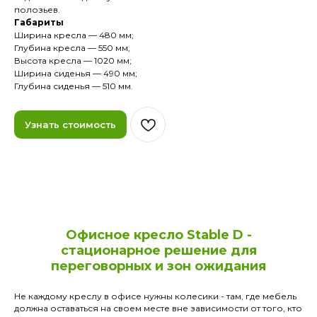
полозьев.
Габариты
Ширина кресла — 480 мм;
Глубина кресла — 550 мм;
Высота кресла — 1020 мм;
Ширина сиденья — 490 мм;
Глубина сиденья — 510 мм.
Узнать стоимость
Офисное кресло Stable D -
стационарное решение для
переговорных и зон ожидания
Не каждому креслу в офисе нужны колесики - там, где мебель
должна оставаться на своем месте вне зависимости от того, кто